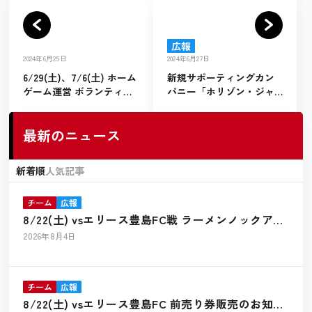
広報
2024年6月25日
2024年6月27日
6/29(土)、7/6(土) ホーム
新規サポーティングカン
ゲーム運営 ボランティア
パニー「ホリゾン・ジャ
募集のお知らせ
パン株式会社」様契約締
結のお知らせ
最新のニュース
新着順
人気記事
チーム
広報
8/22(土) vsエリース豊島FC戦 ラーメンノックアウ
ト出店のお知らせ
2026年8月4日
チーム
広報
8/22(土) vsエリース豊島FC 前売り券販売のお知ら