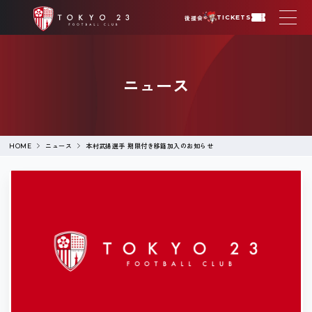
後援会
TICKETS
ニュース
ニュース
本村武揚選手 期限付き移籍加入のお知らせ
HOME