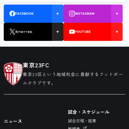
FACEBOOK
INSTAGRAM
X
YOUTUBE
(TWITTER)
東京23FC
東京23区という地域社会に貢献するフットボー
ルクラブです。
試合・スケジュール
ニュース
試合日程・結果
戦績表