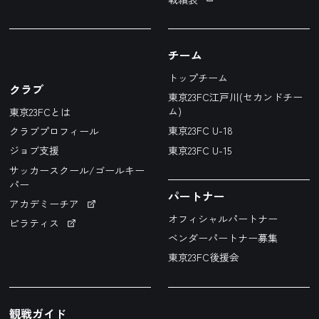
チーム
トップチーム
クラブ
東京23FC江戸川(セカンドチー
ム)
東京23FCとは
東京23FC U-18
クラブプロフィール
東京23FC U-15
ジョブ支援
サッカースクール/ゴールキー
パー
パートナー
アカデミーチア
オフィシャルパートナー
ピラティス
ベンダーパートナー募集
東京23FC後援会
観戦ガイド