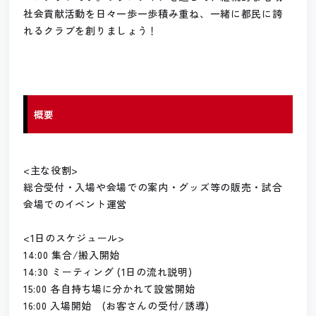
社会貢献活動を日々一歩一歩積み重ね、一緒に都民に誇
れるクラブを創りましょう！
概要
<主な役割>
総合受付・入場や会場での案内・グッズ等の販売・試合
会場でのイベント運営
<1日のスケジュール>
14:00 集合/搬入開始
14:30 ミーティング (1日の流れ説明)
15:00 各自持ち場に分かれて設営開始
16:00 入場開始 (お客さんの受付/誘導)