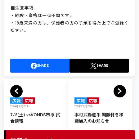
注意事項
・経験・資格は一切不問です。
・18歳未満の方は、保護者の方の了承を得た上でご登録く
ださい。
SHARE
SHARE
広報
広報
広報
広報
2024年6月25日
2024年6月25日
7/6(土) vsVONDS市原 試
本村武揚選手 期限付き移
合情報
籍加入のお知らせ