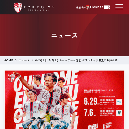
後援会
TICKETS
ニュース
ニュース
6/29(土)、7/6(土) ホームゲーム運営 ボランティア募集のお知らせ
HOME