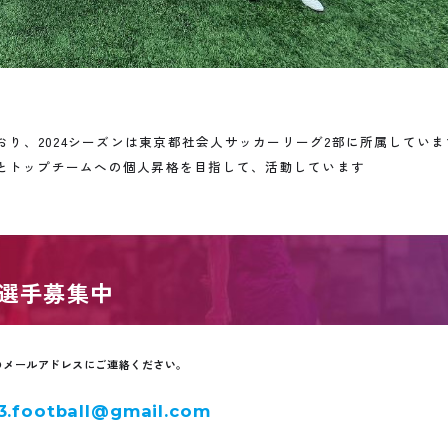
おり、2024シーズンは東京都社会人サッカーリーグ2部に所属していま
とトップチームへの個人昇格を目指して、活動しています
選手募集中
のメールアドレスにご連絡ください。
3.football@gmail.com