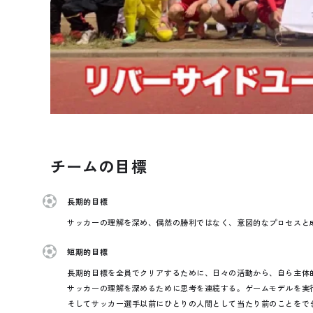
チームの目標
長期的目標
サッカーの理解を深め、偶然の勝利ではなく、意図的なプロセスと
短期的目標
長期的目標を全員でクリアするために、日々の活動から、自ら主体
サッカーの理解を深めるために思考を連続する。ゲームモデルを実
そしてサッカー選手以前にひとりの人間として当たり前のことをで