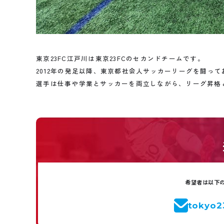
東京23FC江戸川は東京23FCのセカンドチームです。
2012年の発足以降、東京都社会人サッカーリーグを闘って
選手は仕事や学業とサッカーを両立しながら、リーグ昇格
希望者は以下
tokyo2