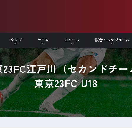
クラブ
チーム
スクール
試合・スケジュール
京23FC江戸川（セカンドチー
東京23FC U18