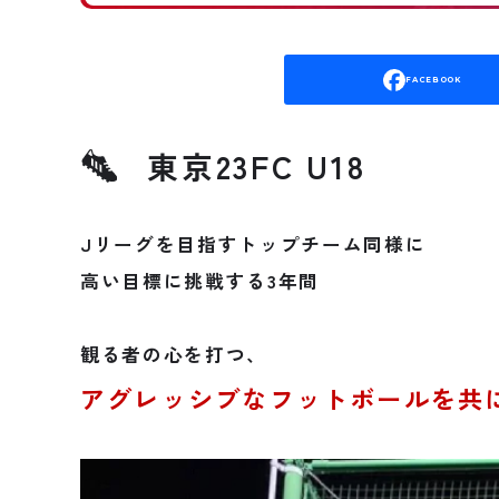
FACEBOOK
東京23FC U18
Jリーグを目指すトップチーム同様に
高い目標に挑戦する3年間
観る者の心を打つ、
アグレッシブなフットボールを共