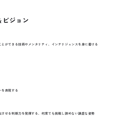
＆ビジョン
ことができる技術やメンタリティ、インテリジェンスを身に着ける
ーを表現する
転させる判断力を発揮する、何度でも挑戦し諦めない謙虚な姿勢