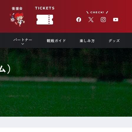
後援会
TICKETS
CHECK!
パートナー
観戦ガイド
楽しみ方
グッズ
ム）