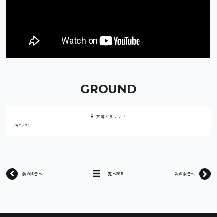
GROUND
万博グラウンド
万博グラウンド
前の試合へ
一覧へ戻る
次の試合へ