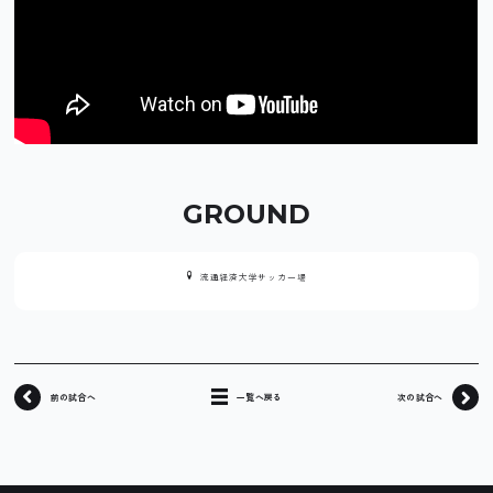
GROUND
流通経済大学サッカー場
前の試合へ
一覧へ戻る
次の試合へ