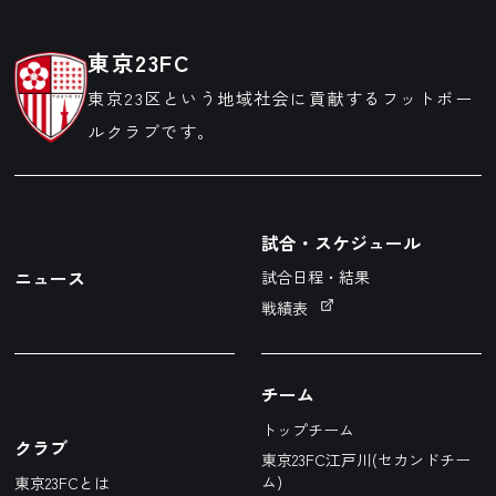
東京23FC
東京23区という地域社会に貢献するフットボー
ルクラブです。
試合・スケジュール
ニュース
試合日程・結果
戦績表
チーム
トップチーム
クラブ
東京23FC江戸川(セカンドチー
ム)
東京23FCとは