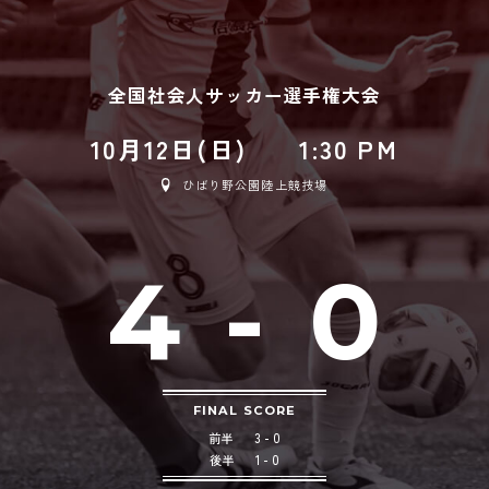
全国社会人サッカー選手権大会
10月12日(日)
1:30 PM
ひばり野公園陸上競技場
4
-
0
FINAL SCORE
前半
3 - 0
後半
1 - 0