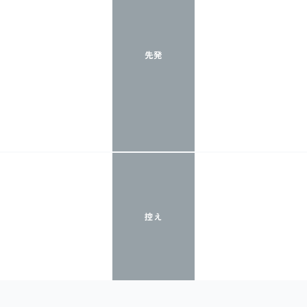
先発
控え