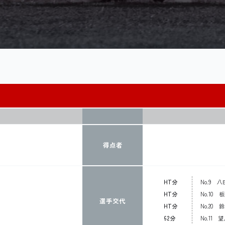
得点者
HT分
No.9 
HT分
No.10 
選手交代
HT分
No.20 
62分
No.11 