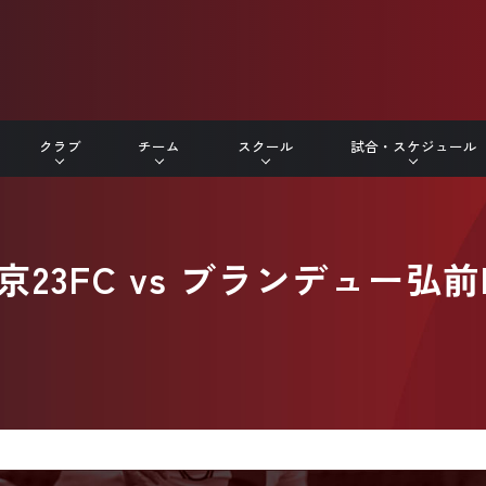
クラブ
チーム
スクール
試合・スケジュール
京23FC vs ブランデュー弘前