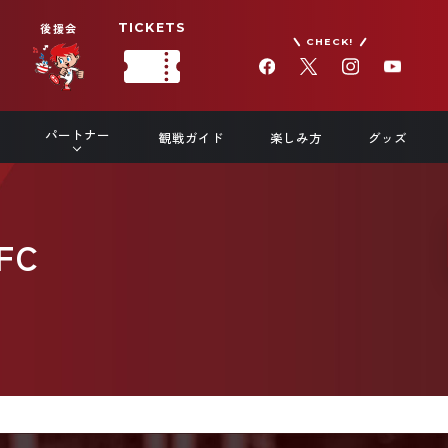
後援会
TICKETS
CHECK!
パートナー
観戦ガイド
楽しみ方
グッズ
FC