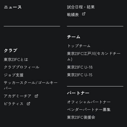
ニュース
試合日程・結果
戦績表
チーム
トップチーム
クラブ
東京23FC江戸川(セカンドチー
ム)
東京23FCとは
東京23FC U-18
クラブプロフィール
東京23FC U-15
ジョブ支援
サッカースクール/ゴールキー
パー
パートナー
アカデミーチア
オフィシャルパートナー
ピラティス
ベンダーパートナー募集
東京23FC後援会