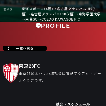
東海スポーツ(4種)→名古屋グランパスU15(3
前所属
種)→名古屋グランパスU18(2種)→東海学園大学
→南葛SC→COEDO KAWAGOE F.C
PROFILE
一覧へ戻る
東京23FC
東京23区という地域社会に貢献するフットボー
ルクラブです。
試合・スケジュール