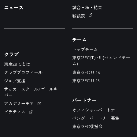
ニュース
試合日程・結果
戦績表
チーム
トップチーム
クラブ
東京23FC江戸川(セカンドチー
ム)
東京23FCとは
東京23FC U-18
クラブプロフィール
東京23FC U-15
ジョブ支援
サッカースクール/ゴールキー
パー
パートナー
アカデミーチア
オフィシャルパートナー
ピラティス
ベンダーパートナー募集
東京23FC後援会