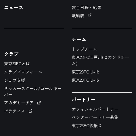
ニュース
試合日程・結果
戦績表
チーム
トップチーム
クラブ
東京23FC江戸川(セカンドチー
ム)
東京23FCとは
東京23FC U-18
クラブプロフィール
東京23FC U-15
ジョブ支援
サッカースクール/ゴールキー
パー
パートナー
アカデミーチア
オフィシャルパートナー
ピラティス
ベンダーパートナー募集
東京23FC後援会