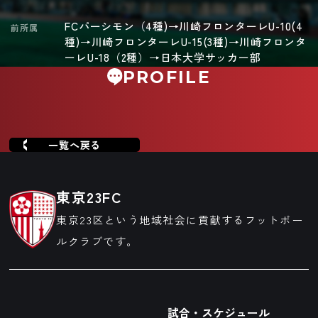
FCパーシモン（4種)→川崎フロンターレU-10(4
前所属
種)→川崎フロンターレU-15(3種)→川崎フロンタ
ーレU-18（2種）→日本大学サッカー部
PROFILE
一覧へ戻る
東京23FC
東京23区という地域社会に貢献するフットボー
ルクラブです。
試合・スケジュール