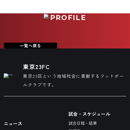
大谷室蘭高等学校(2種)→八戸学院大学→ライン
メール青森
PROFILE
一覧へ戻る
東京23FC
東京23区という地域社会に貢献するフットボー
ルクラブです。
試合・スケジュール
ニュース
試合日程・結果