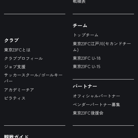
戦績表
チーム
トップチーム
クラブ
東京23FC江戸川(セカンドチー
ム)
東京23FCとは
東京23FC U-18
クラブプロフィール
東京23FC U-15
ジョブ支援
サッカースクール/ゴールキー
パー
パートナー
アカデミーチア
オフィシャルパートナー
ピラティス
ベンダーパートナー募集
東京23FC後援会
観戦ガイド