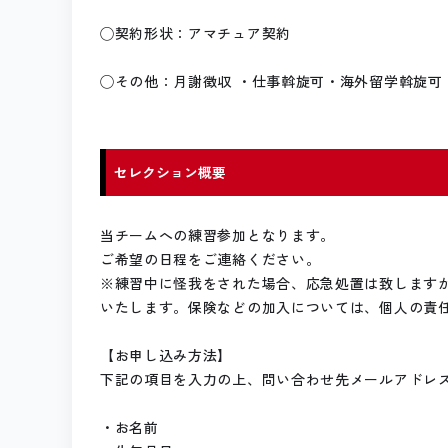
◯契約形状：アマチュア契約
◯その他：月謝徴収 ・仕事斡旋可・海外留学斡旋可
セレクション概要
当チームへの練習参加となります。
ご希望の日程をご連絡ください。
※練習中に怪我をされた場合、応急処置は致します
いたします。保険などの加入については、個人の責
【お申し込み方法】
下記の項目を入力の上、問い合わせ先メールアドレス
・お名前