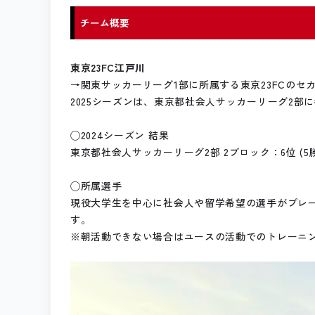
チーム概要
東京23FC江戸川
→関東サッカーリーグ1部に所属する東京23FCのセ
2025シーズンは、東京都社会人サッカーリーグ2部
◯2024シーズン 結果
東京都社会人サッカーリーグ2部 2ブロック：6位 (5勝 
◯所属選手
現役大学生を中心に社会人や留学希望の選手がプレー
す。
※朝活動できない場合はユースの活動でのトレーニ