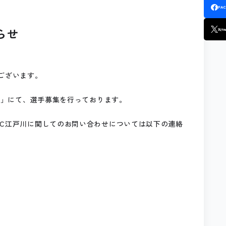
FA
らせ
X
(TW
ございます。
戸川」にて、選手募集を行っております。
FC江戸川に関してのお問い合わせについては以下の連絡