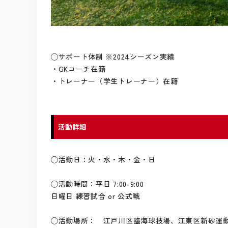
◯サポート体制 ※2024シーズン実績
・GKコーチ在籍
・トレーナー（学生トレーナー）在籍
活動詳細
◯活動日：火・水・木・金・日
◯活動時間：平日 7:00-9:00
日曜日 練習試合 or 公式戦
◯活動場所： 江戸川区臨海球技場、江東区新砂運動場