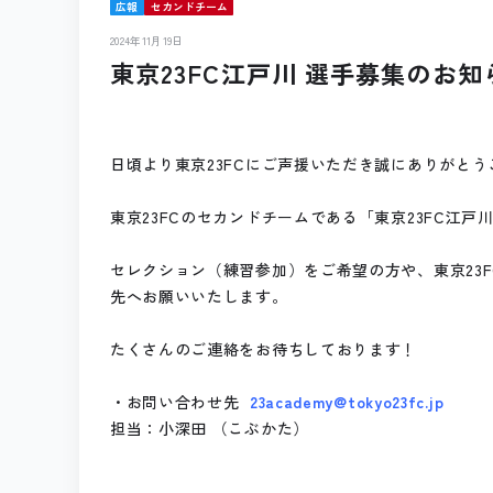
広報
セカンドチーム
2024年11月19日
東京23FC江戸川 選手募集のお知
日頃より東京23FCにご声援いただき誠にありがとう
東京23FCのセカンドチームである「東京23FC江
セレクション（練習参加）をご希望の方や、東京23
先へお願いいたします。
たくさんのご連絡をお待ちしております！
・お問い合わせ先
23academy@tokyo23fc.jp
担当：小深田 （こぶかた）