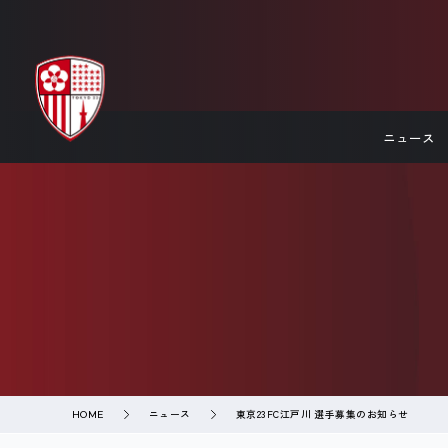
ニュース
ニュース
東京23FC江戸川 選手募集のお知らせ
HOME