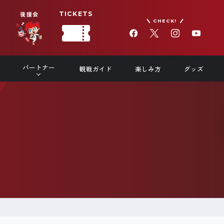
後援会
TICKETS
CHECK!
パートナー
観戦ガイド
楽しみ方
グッズ