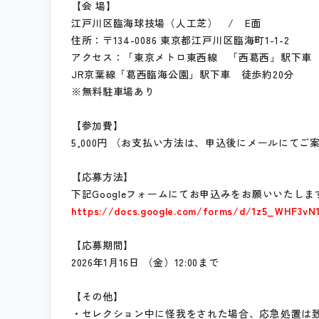
【会 場】
江戸川区臨海球技場（人工芝） / E面
住所：〒134-0086 東京都江戸川区臨海町1-1-2
アクセス：「東京メトロ東西線 「西葛西」駅下車 
JR京葉線「葛西臨海公園」駅下車 徒歩約20分
※無料駐車場あり
【参加費】
5,000円 （お支払い方法は、申込後にメールにてご
【応募方法】
下記Googleフォームにてお申込みをお願いいたしま
https://docs.google.com/forms/d/1z5_WHF3v
【応募期間】
2026年1月16日 （金）12:00まで
【その他】
・セレクション中に怪我をされた場合、応急処置は