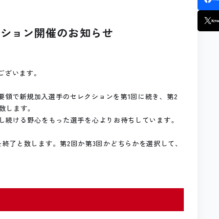
X
(TW
クション開催のお知らせ
ございます。
の要領で新規加入選手のセレクションを第1回に続き、第2
致します。
挑戦し続ける野心をもった選手を心よりお待ちしています。
終了と致します。第2回か第3回かどちらかを選択して、