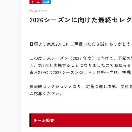
チーム
広報
2025年12月29日
2026シーズンに向けた最終セレ
日頃より東京23FCにご声援いただき誠にありがとう
この度、来シーズン（2026 年度）に向けて、下記
回、第3回と実施することになりましたのでお知らせ
東京23FCは2026シーズンのＪＦＬ昇格へ向け、
※最終セレクションとなり、定員に達し次第、受付を
ご応募ください。
チーム概要