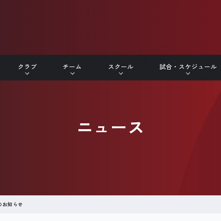
クラブ
チーム
スクール
試合・スケジュール
ニュース
のお知らせ