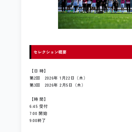
セレクション概要
【日 時】
第2回 2026年 1月22日（木）
第3回 2026年 2月5日（木）
【時 間】
6:45 受付
7:00 開始
9:00終了