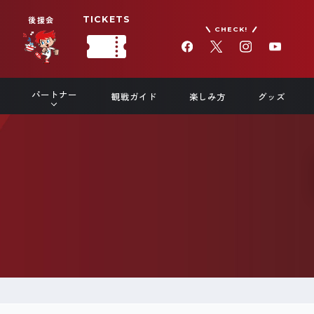
後援会
TICKETS
CHECK!
パートナー
観戦ガイド
楽しみ方
グッズ