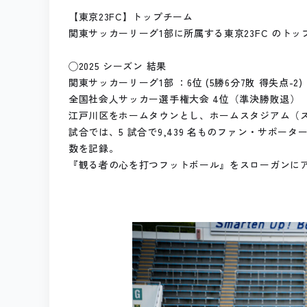
【東京23FC】トップチーム
関東サッカーリーグ1部に所属する東京23FC のトッ
◯2025 シーズン 結果
関東サッカーリーグ1部 ：6位 (5勝6分7敗 得失点-2)
全国社会人サッカー選手権大会 4位（準決勝敗退）
江戸川区をホームタウンとし、ホームスタジアム（
試合では、5 試合で9,439 名ものファン・サポータ
数を記録。
『観る者の心を打つフットボール』をスローガンに