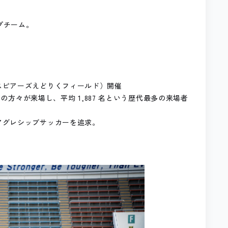
プチーム。
スピアーズえどりくフィールド）開催
ーの方々が来場し、平均 1,887 名という歴代最多の来場者
アグレシッブサッカーを追求。