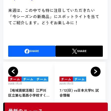
来週は、この中でも特に注目していただきたい
「今シーズンの新商品」にスポットライトを当て
てご紹介します。どうぞお楽しみに！
SHARE
SHARE
チーム
チーム
チーム
チーム
チーム
2026年7月3日
2026年7月8日
【地域貢献活動】江戸川
7/12(日) vs日本大学N. 試
区立第七葛西小学校すく
合情報
すくスクールサッカー教
室 活動報告
最新のニュース