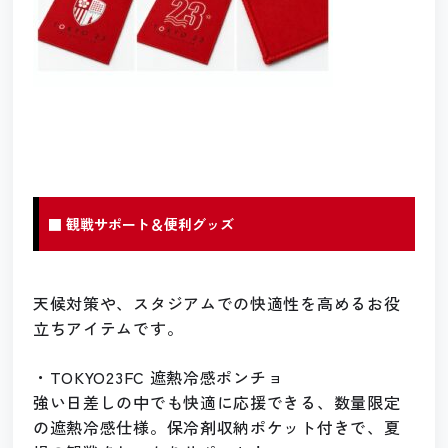
■ 観戦サポート＆便利グッズ
天候対策や、スタジアムでの快適性を高めるお役
立ちアイテムです。
・TOKYO23FC 遮熱冷感ポンチョ
強い日差しの中でも快適に応援できる、数量限定
の遮熱冷感仕様。保冷剤収納ポケット付きで、夏