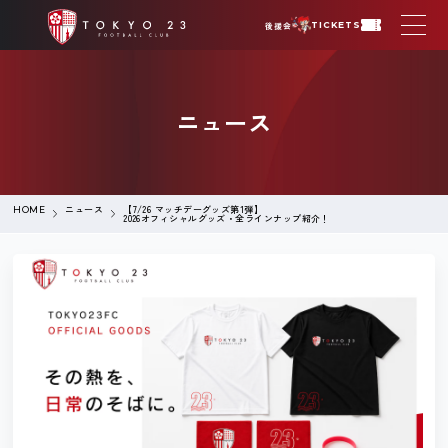
後援会
TICKETS
ニュース
ニュース
【7/26 マッチデーグッズ第1弾】
HOME
2026オフィシャルグッズ・全ラインナップ紹介！