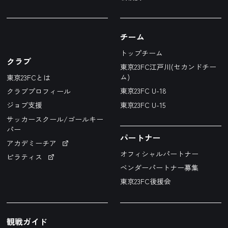
チーム
トップチーム
クラブ
東京23FC江戸川(セカンドチー
ム)
東京23FCとは
東京23FC U-18
クラブプロフィール
東京23FC U-15
ジョブ支援
サッカースクール/ゴールキー
パー
パートナー
アカデミーチア
オフィシャルパートナー
ピラティス
ベンダーパートナー募集
東京23FC後援会
観戦ガイド