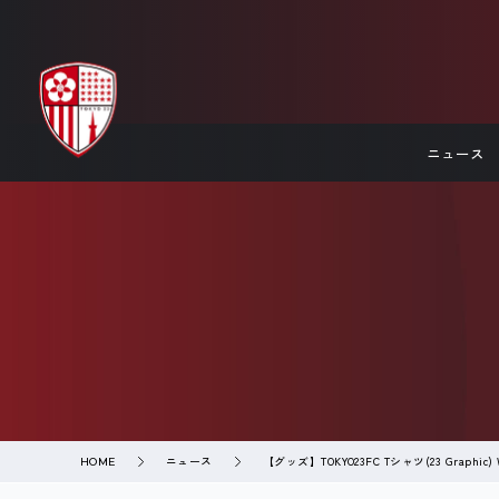
ニュース
ニュース
【グッズ】TOKYO23FC Tシャツ(23 Graph
HOME