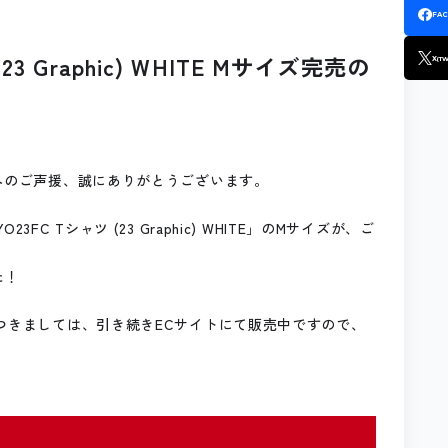
FA
3 Graphic) WHITE Mサイズ完売の
X
(TW
」へのご声援、誠にありがとうございます。
C Tシャツ (23 Graphic) WHITE」のMサイズが、ご
た！
につきましては、引き続きECサイトにて販売中ですので、