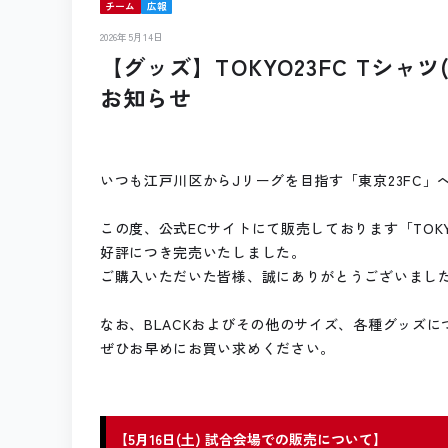
チーム
広報
2026年5月14日
【グッズ】TOKYO23FC Tシャツ(2
お知らせ
いつも江戸川区からJリーグを目指す「東京23FC
この度、公式ECサイトにて販売しております「TOKYO23F
好評につき完売いたしました。
ご購入いただいた皆様、誠にありがとうございまし
なお、BLACKおよびその他のサイズ、各種グッズ
ぜひお早めにお買い求めください。
【5月16日(土) 試合会場での販売について】