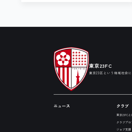
東京23FC
東京23区という地域社会
ニュース
クラブ
東京23FCと
クラブプロ
ジョブ支援