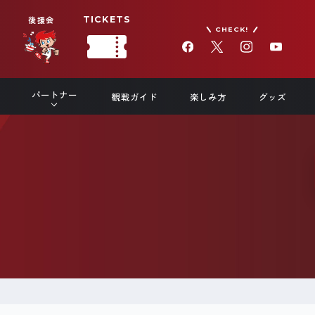
後援会
TICKETS
CHECK!
パートナー
観戦ガイド
楽しみ方
グッズ