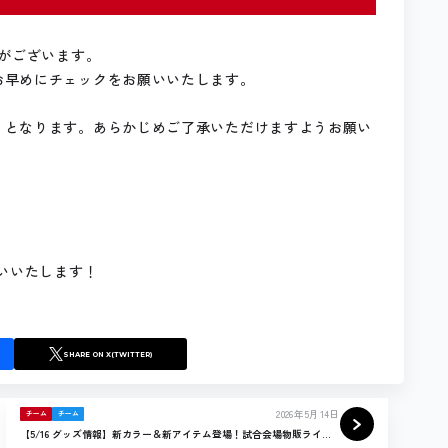
りがございます。
お早めにチェックをお願いいたします。
」となります。あらかじめご了承いただけますようお願い
願いいたします！
SHARE
ON X(TWITTER)
2026年5月14日
チーム
チーム
【5/16 グッズ情報】新カラー＆新アイテム登場！試合会場物販ライン