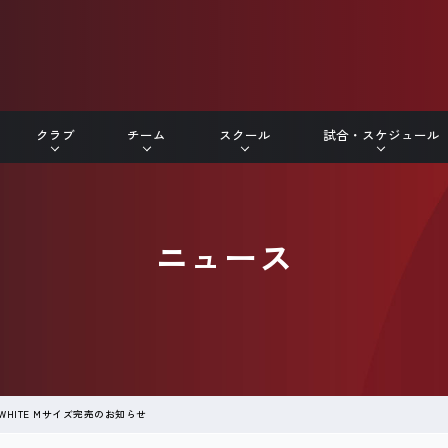
クラブ
チーム
スクール
試合・スケジュール
ニュース
ic) WHITE Mサイズ完売のお知らせ