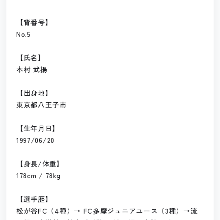
【背番号】
No.5
【氏名】
本村 武揚
【出身地】
東京都八王子市
【生年月日】
1997/06/20
【身長/体重】
178cm / 78kg
【選手歴】
松が谷FC（4種）→ FC多摩ジュニアユース（3種）→流