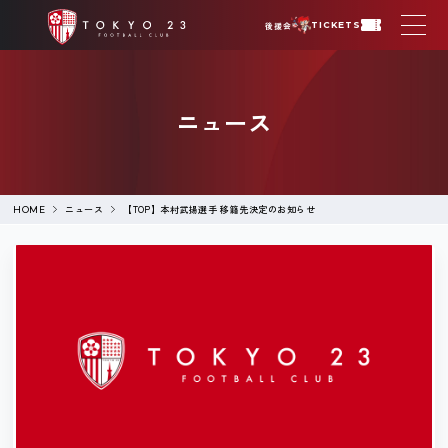
後援会
TICKETS
ニュース
ニュース
【TOP】本村武揚選手 移籍先決定のお知らせ
HOME