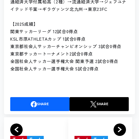
通経済大学付属柏高（2種）→流通経済大学→ジェフユナ
イテッド千葉→ギラヴァンツ北九州→東京23FC
【2025成績】
関東サッカーリーグ 12試合0得点
KSL市原ATHLETAカップ 1試合0得点
東京都社会人サッカーチャンピオンシップ 3試合0得点
東京都サッカートーナメント2試合0得点
全国社会人サッカー選手権大会 関東予選 2試合0得点
全国社会人サッカー選手権大会 5試合2得点
SHARE
SHARE
チーム
チーム
チーム
チーム