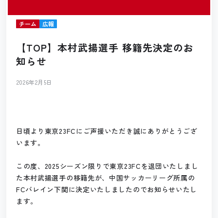
チーム
広報
【TOP】本村武揚選手 移籍先決定のお
知らせ
2026年2月5日
日頃より東京23FCにご声援いただき誠にありがとうござ
います。
この度、2025シーズン限りで東京23FCを退団いたしまし
た本村武揚選手の移籍先が、中国サッカーリーグ所属の
FCバレイン下関に決定いたしましたのでお知らせいたし
ます。