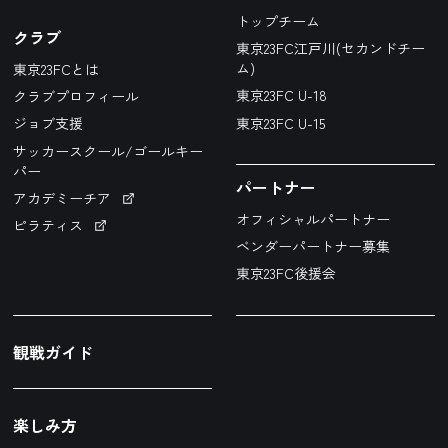
トップチーム
クラブ
東京23FC江戸川(セカンドチー
ム)
東京23FCとは
東京23FC U-18
クラブプロフィール
東京23FC U-15
ジョブ支援
サッカースクール/ゴールキー
パー
パートナー
アカデミーチア
オフィシャルパートナー
ピラティス
ベンダーパートナー募集
東京23FC後援会
観戦ガイド
楽しみ方