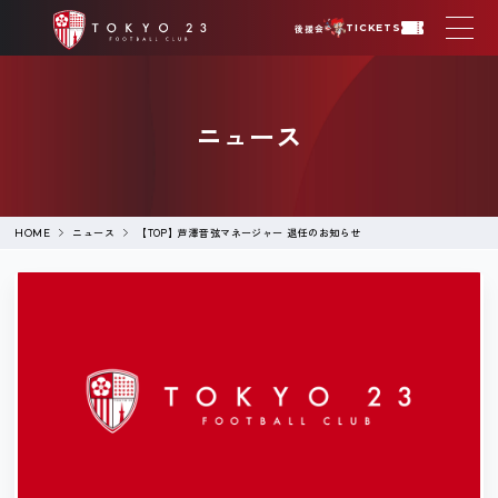
後援会
TICKETS
ニュース
ニュース
【TOP】芦澤音弦マネージャー 退任のお知らせ
HOME