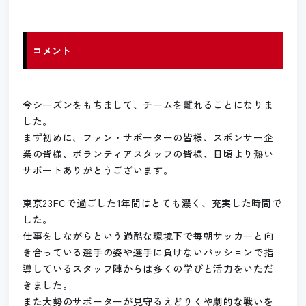
コメント
今シーズンをもちまして、チームを離れることになりま
した。
まず初めに、ファン・サポーターの皆様、スポンサー企
業の皆様、ボランティアスタッフの皆様、日頃より熱い
サポートありがとうございます。
東京23FCで過ごした1年間はとても濃く、充実した時間で
した。
仕事をしながらという過酷な環境下で毎朝サッカーと向
き合っている選手の姿や選手に負けないパッションで指
導しているスタッフ陣からは多くの学びと活力をいただ
きました。
また大勢のサポーターが見守るえどりくや劇的な戦いを