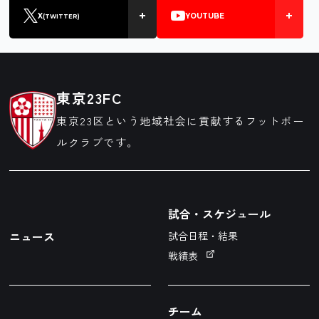
X
YOUTUBE
(TWITTER)
東京23FC
東京23区という地域社会に貢献するフットボー
ルクラブです。
試合・スケジュール
ニュース
試合日程・結果
戦績表
チーム