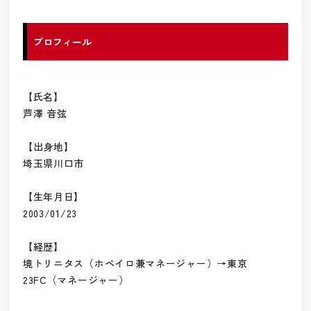
プロフィール
【氏名】
芦澤 音弦
【出身地】
埼玉県川口市
【生年月日】
2003/01/23
【経歴】
境トリニタス（ホペイロ兼マネージャー）→東京
23FC（マネージャー）