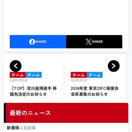
SHARE
SHARE
チーム
チーム
チーム
チーム
2026年1月29日
2026年2月2日
【TOP】吉川直輝選手 移
2026年度 東京23FC後援会
籍先決定のお知らせ
会員募集のお知らせ
最新のニュース
新着順
人気記事