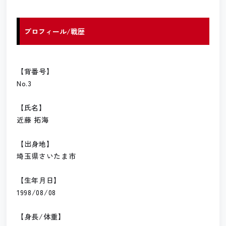
プロフィール/戦歴
【背番号】
No.3
【氏名】
近藤 拓海
【出身地】
埼玉県さいたま市
【生年月日】
1998/08/08
【身長/体重】