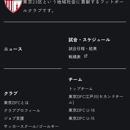
東京23区という地域社会に貢献するフットボー
ルクラブです。
試合・スケジュール
ニュース
試合日程・結果
戦績表
チーム
トップチーム
クラブ
東京23FC江戸川(セカンドチー
ム)
東京23FCとは
東京23FC U-18
クラブプロフィール
東京23FC U-15
ジョブ支援
サッカースクール/ゴールキー