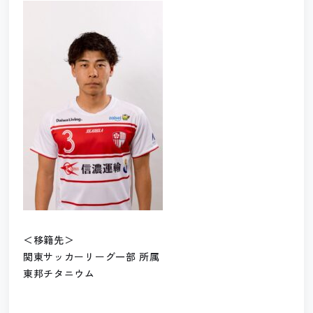
＜移籍先＞
関東サッカーリーグ一部 所属
東邦チタニウム