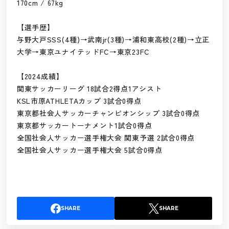
170cm / 67kg
【選手歴】
与野大戸SSS(4種)→武南jr(3種)→浦和東高校(2種)→立正
大学→東京ユナイテッドFC→東京23FC
【2024成績】
関東サッカーリーグ 18試合2得点1アシスト
KSL市原ATHLETAカップ 3試合0得点
東京都社会人サッカーチャンピオンシップ 3試合0得点
東京都サッカートーナメント1試合0得点
全国社会人サッカー選手権大会 関東予選 2試合0得点
全国社会人サッカー選手権大会 5試合0得点
SHARE
SHARE