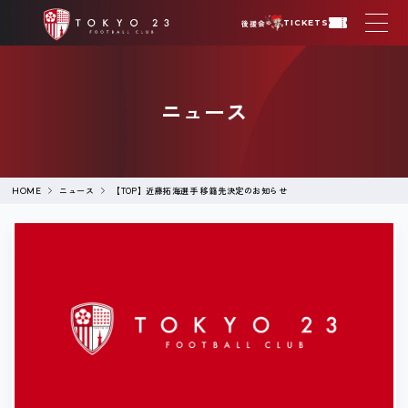
後援会
TICKETS
ニュース
ニュース
【TOP】近藤拓海選手 移籍先決定のお知らせ
HOME