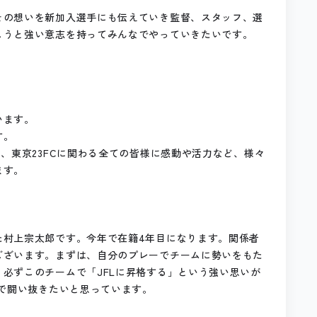
その想いを新加入選手にも伝えていき監督、スタッフ、選
こうと強い意志を持ってみんなでやっていきたいです。
います。
す。
、東京23FCに関わる全ての皆様に感動や活力など、様々
ます。
た村上宗太郎です。今年で在籍4年目になります。関係者
ございます。まずは、自分のプレーでチームに勢いをもた
必ずこのチームで「JFLに昇格する」という強い思いが
まで闘い抜きたいと思っています。