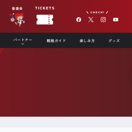
後援会
TICKETS
CHECK!
パートナー
観戦ガイド
楽しみ方
グッズ