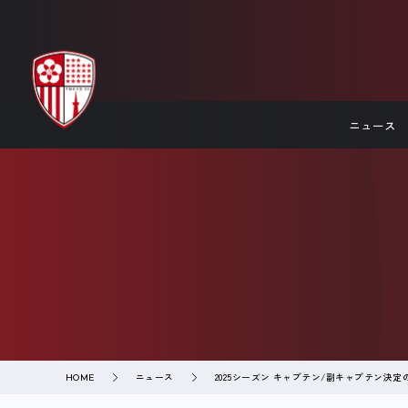
ニュース
ニュース
2025シーズン キャプテン/副キャプテン決
HOME