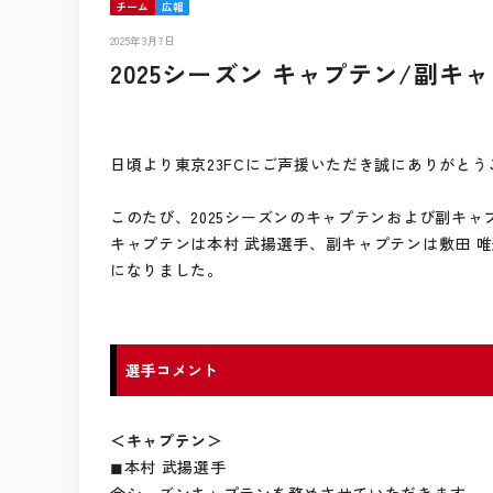
チーム
広報
2025年3月7日
2025シーズン キャプテン/副
日頃より東京23FCにご声援いただき誠にありがとう
このたび、2025シーズンのキャプテンおよび副キ
キャプテンは本村 武揚選手、副キャプテンは敷田 唯
になりました。
選手コメント
＜キャプテン＞
◼︎本村 武揚選手
今シーズンキャプテンを務めさせていただきます。