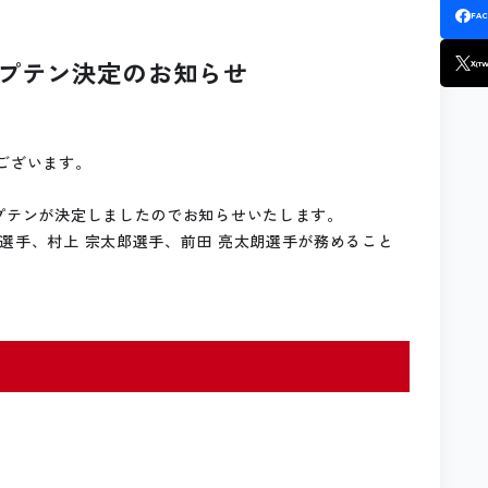
FA
キャプテン決定のお知らせ
X
(TW
ございます。
ャプテンが決定しましたのでお知らせいたします。
選手、村上 宗太郎選手、前田 亮太朗選手が務めること