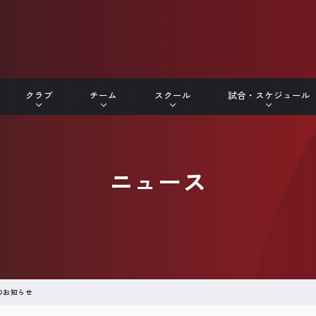
クラブ
チーム
スクール
試合・スケジュール
ニュース
定のお知らせ