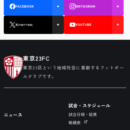
FACEBOOK
INSTAGRAM
X
YOUTUBE
(TWITTER)
東京23FC
東京23区という地域社会に貢献するフットボー
ルクラブです。
試合・スケジュール
ニュース
試合日程・結果
戦績表