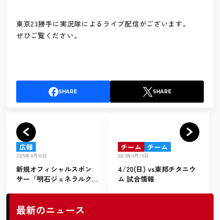
東京23勝手に実況隊によるライブ配信がございます。
ぜひご覧ください。
SHARE
SHARE
広報
チーム
チーム
2025年4月10日
2025年4月15日
新規オフィシャルスポン
4/20(日) vs東邦チタニウ
サー「明石ジェネラルク
ム 試合情報
リニック西葛西」様契約
締結のお知らせ
最新のニュース