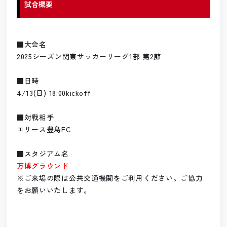
試合概要
■大会名
2025シーズン関東サッカーリーグ1部 第2節
■日時
4/13(日) 18:00kickoff
■対戦相手
エリース豊島FC
■スタジアム名
万博グラウンド
※ご来場の際は公共交通機関をご利用ください。ご協力
をお願いいたします。