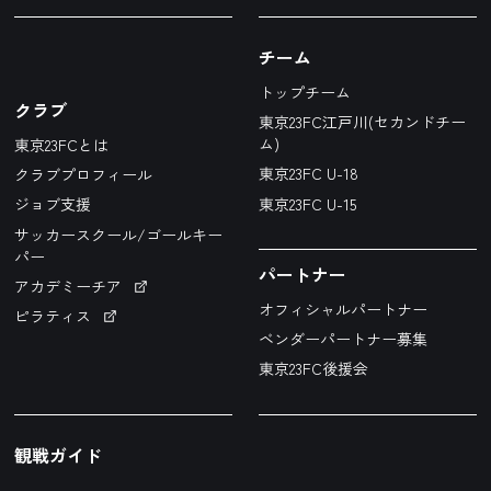
チーム
トップチーム
クラブ
東京23FC江戸川(セカンドチー
ム)
東京23FCとは
東京23FC U-18
クラブプロフィール
東京23FC U-15
ジョブ支援
サッカースクール/ゴールキー
パー
パートナー
アカデミーチア
オフィシャルパートナー
ピラティス
ベンダーパートナー募集
東京23FC後援会
観戦ガイド