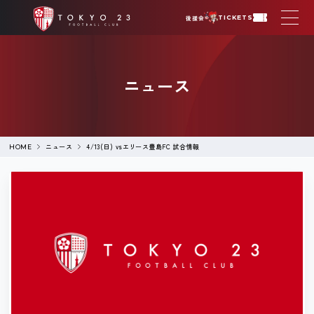
後援会
TICKETS
ニュース
ニュース
4/13(日) vsエリース豊島FC 試合情報
HOME