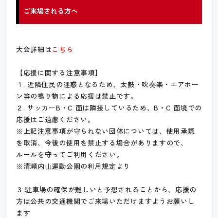
ご来場される方へ
大会詳細は
こちら
【応援に関する注意事項】
１. 近隣住民の迷惑となるため、太鼓・吹奏楽・エアホー
ン等の鳴り物による応援は禁止です。
２. サッカーB・C 面は隣接しているため、B・C 面境での
応援はご遠慮ください。
※上記注意事項が守られない団体については、使用承認
を取消、今後の使用を禁止する場合がありますので、
ルールを守ってご利用ください。
※清瀬内山運動公園の利用規定より
３.駐車場の確保が難しいと予想されることから、応援の
方は公共の交通機関でご来場いただけますようお願いし
ます