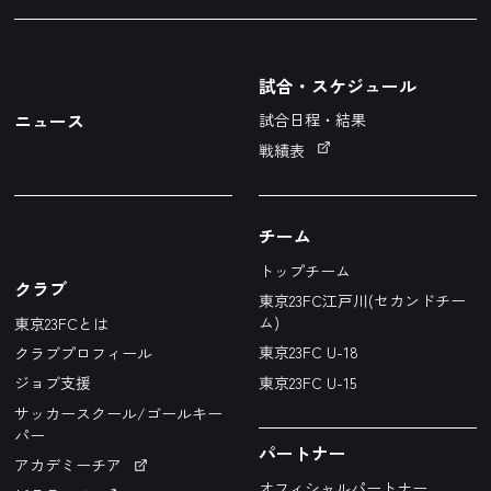
試合・スケジュール
ニュース
試合日程・結果
戦績表
チーム
トップチーム
クラブ
東京23FC江戸川(セカンドチー
ム)
東京23FCとは
東京23FC U-18
クラブプロフィール
東京23FC U-15
ジョブ支援
サッカースクール/ゴールキー
パー
パートナー
アカデミーチア
オフィシャルパートナー