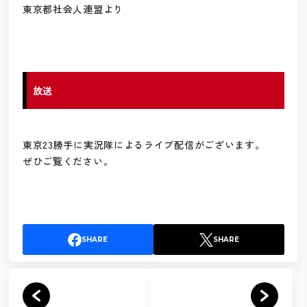
東京都社会人連盟より
放送
東京23勝手に実況隊によるライブ配信がございます。
ぜひご覧ください。
SHARE
SHARE