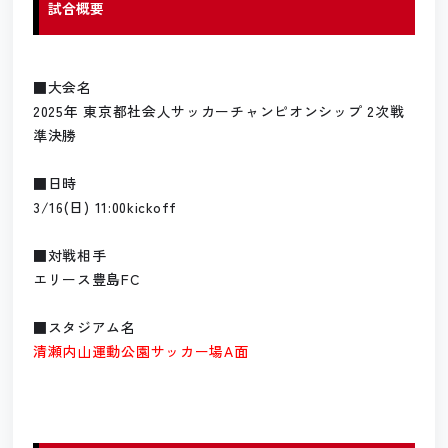
試合概要
■大会名
2025年 東京都社会人サッカーチャンピオンシップ
2次戦
準決勝
■日時
3/16(日) 11:00kickoff
■対戦相手
エリース豊島FC
■スタジアム名
清瀬内山運動公園サッカー場A面