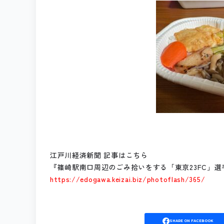
江戸川経済新聞 記事はこちら
『篠崎駅南口周辺のごみ拾いをする「東京23FC」
https://edogawa.keizai.biz/photoflash/365/
SHARE
ON FACEBOOK