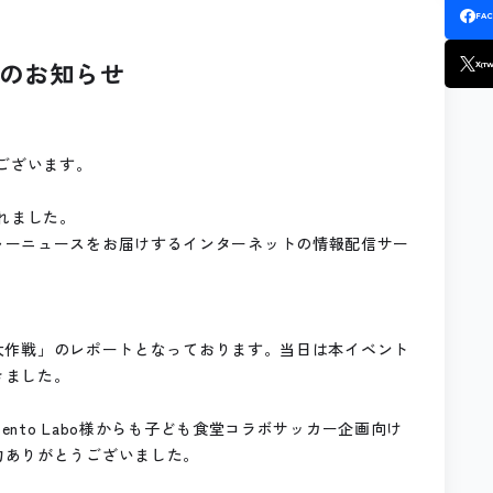
FA
のお知らせ
X
(TW
ございます。
れました。
ャーニュースをお届けするインターネットの情報配信サー
ーン大作戦」のレポートとなっております。当日は本イベント
きました。
ento Labo様からも子ども食堂コラボサッカー企画向け
力ありがとうございました。