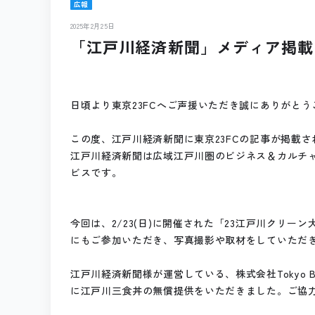
広報
2025年2月25日
「江戸川経済新聞」メディア掲載
日頃より東京23FCへご声援いただき誠にありがとう
この度、江戸川経済新聞に東京23FCの記事が掲載さ
江戸川経済新聞は広域江戸川圏のビジネス＆カルチ
ビスです。
今回は、2/23(日)に開催された「23江戸川クリ
にもご参加いただき、写真撮影や取材をしていただ
江戸川経済新聞様が運営している、株式会社Tokyo B
に江戸川三食丼の無償提供をいただきました。ご協