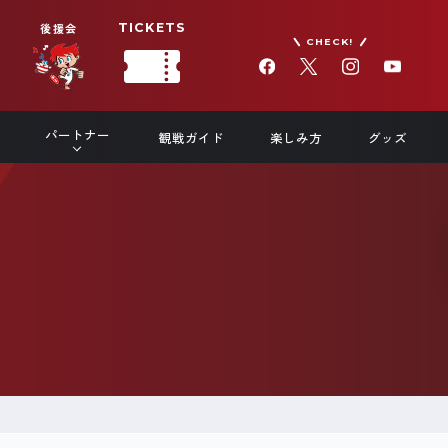
後援会
TICKETS
CHECK!
パートナー
観戦ガイド
楽しみ方
グッズ