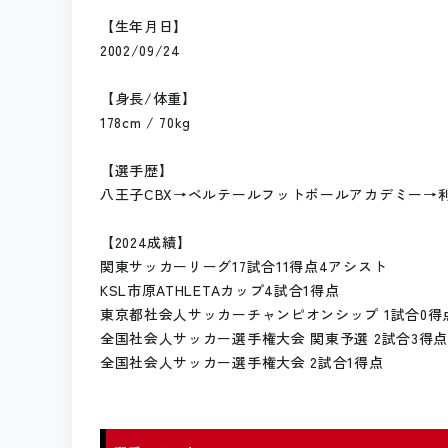
【生年月日】
2002/09/24
【身長/体重】
178cm / 70kg
【選手歴】
八王子CBX→ベルテールフットボールアカデミー→
【2024成績】
関東サッカーリーグ17試合11得点4アシスト
KSL市原ATHLETAカップ4試合1得点
東京都社会人サッカーチャンピオンシップ 1試合0得
全国社会人サッカー選手権大会 関東予選 2試合3得
全国社会人サッカー選手権大会 2試合1得点