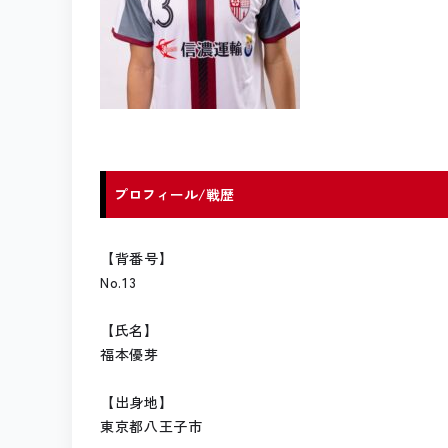
プロフィール/戦歴
【背番号】
No.13
【氏名】
福本優芽
【出身地】
東京都八王子市