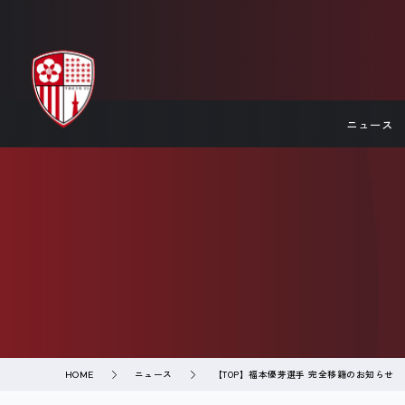
ニュース
ニュース
【TOP】福本優芽選手 完全移籍のお知らせ
HOME