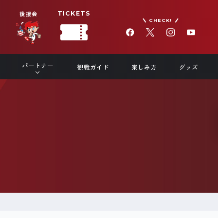
後援会
TICKETS
CHECK!
パートナー
観戦ガイド
楽しみ方
グッズ