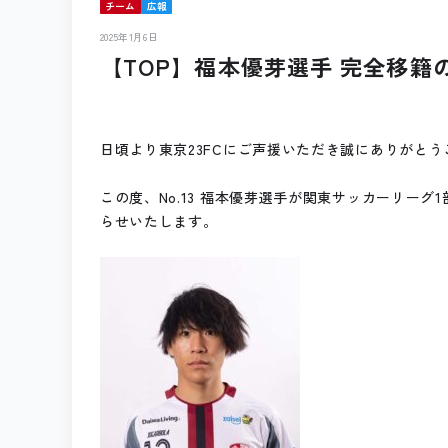
チーム
広報
2025年1月6日
【TOP】福本優芽選手 完全移籍
日頃より東京23FCにご声援いただき誠にありがとう
この度、No.13
福本優芽
選手が関東サッカーリーグ1
らせいたします。