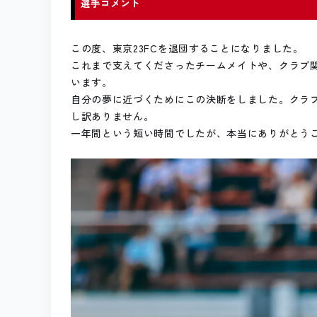
選手コメント
この度、東京23FCを退団することになりました。
これまで支えてくださったチームメイトや、クラブ
います。
自分の夢に近づくためにこの決断をしました。クラブ
し訳ありません。
一年間という短い時間でしたが、本当にありがとう