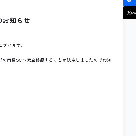
X
(TW
のお知らせ
ございます。
部の南葛SC
へ完全移籍することが決定しましたのでお知