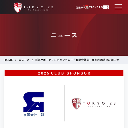
後援会
TICKETS
ニュース
ニュース
新規サポーティングカンパニー「有限会社彩」様契約締結のお知らせ
HOME