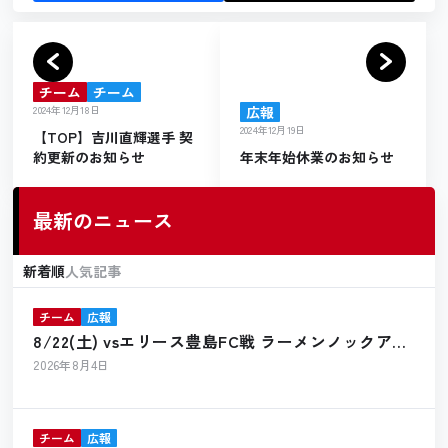
チーム
チーム
2024年12月18日
広報
2024年12月19日
【TOP】吉川直輝選手 契
約更新のお知らせ
年末年始休業のお知らせ
最新のニュース
新着順
人気記事
チーム
広報
8/22(土) vsエリース豊島FC戦 ラーメンノックアウ
ト出店のお知らせ
2026年8月4日
チーム
広報