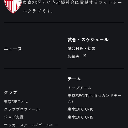
東京23区という地域社会に貢献するフットボー
ルクラブです。
試合・スケジュール
ニュース
試合日程・結果
戦績表
チーム
トップチーム
クラブ
東京23FC江戸川(セカンドチー
ム)
東京23FCとは
東京23FC U-18
クラブプロフィール
東京23FC U-15
ジョブ支援
サッカースクール/ゴールキー