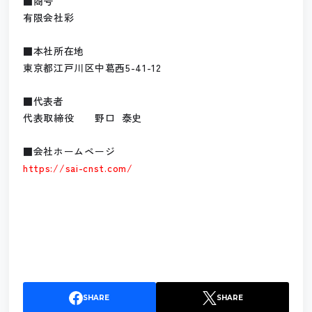
■商号
有限会社彩
■本社所在地
東京都江戸川区中葛西5-41-12
■代表者
代表取締役 野口 泰史
■会社ホームページ
https://sai-cnst.com/
SHARE
SHARE