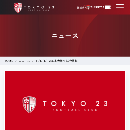
後援会
TICKETS
ニュース
ニュース
11/17(日) vs日本大学N. 試合情報
HOME