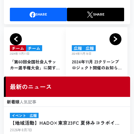
SHARE
SHARE
チーム
チーム
広報
広報
2024年11月11日
2024年11月18日
「第60回全国社会人サッ
2024年11月 23クリーンプ
カー選手権大会」に関す
ロジェクト開催のお知ら
るご寄付の御礼
せ
最新のニュース
新着順
人気記事
イベント
広報
【地域活動】HADO×東京23FC 夏休みコラボイベ
ント開催報告
2026年8月7日