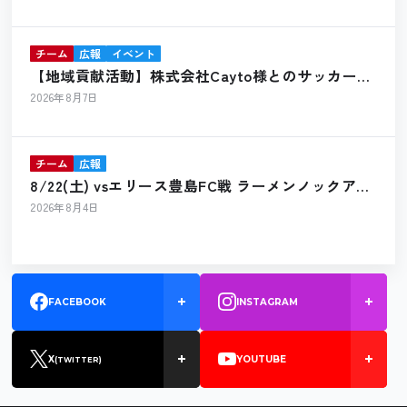
チーム
広報
イベント
【地域貢献活動】株式会社Cayto様とのサッカーボ
ール寄贈のお知らせ
2026年8月7日
チーム
広報
8/22(土) vsエリース豊島FC戦 ラーメンノックアウ
ト出店のお知らせ
2026年8月4日
FACEBOOK
INSTAGRAM
X
YOUTUBE
(TWITTER)