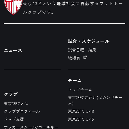
東京23区という地域社会に貢献するフットボー
ルクラブです。
試合・スケジュール
ニュース
試合日程・結果
戦績表
チーム
トップチーム
クラブ
東京23FC江戸川(セカンドチー
ム)
東京23FCとは
東京23FC U-18
クラブプロフィール
東京23FC U-15
ジョブ支援
サッカースクール/ゴールキー