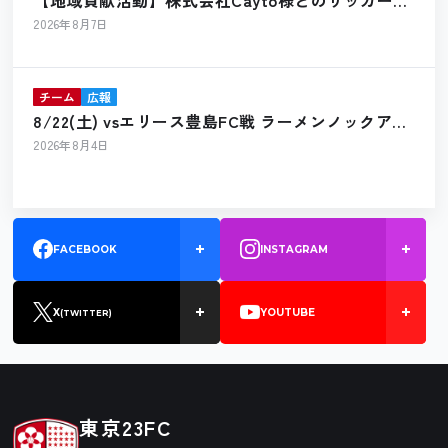
ール寄贈のお知らせ
2026年8月7日
チーム
広報
8/22(土) vsエリース豊島FC戦 ラーメンノックアウ
ト出店のお知らせ
2026年8月4日
FACEBOOK
INSTAGRAM
X
YOUTUBE
(TWITTER)
東京23FC