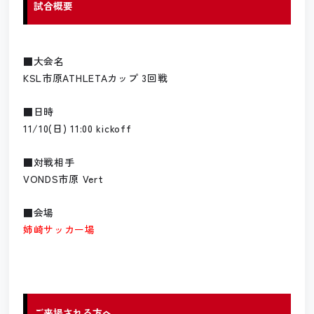
試合概要
■大会名
KSL市原ATHLETAカップ 3回戦
■日時
11/10(日) 11:00 kickoff
■対戦相手
VONDS市原 Vert
■会場
姉崎サッカー場
ご来場される方へ