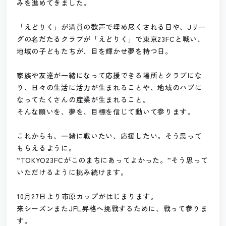
みを進めてきました。
「えどりく」が満員の歓声で埋め尽くされる日や、
Jリー
グの名だたるクラブが「えどりく」で東京23FCと戦い、
地域の子どもたちが、目を輝かせ夢を持つ日。
家族や友達が一緒になって応援できる場所とクラブにな
り、
日々の生活に活力が生まれることや、
地域のハブに
なってたくさんの産業が生まれること。
そんな願いを、夢を、目標を信じて動いて参ります。
これからも、一緒に戦いたい、応援したい。そう思って
もらえるように。
“TOKYO23FCがこのまちにあってよかった。”そう思って
いただけるように挑み続けます。
10月27日より市原カップがはじまります。
来シーズンまたJFL昇格へ挑戦するために、戦って参りま
す。