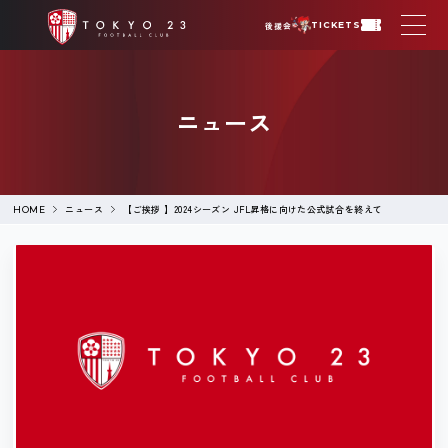
後援会
TICKETS
ニュース
ニュース
【ご挨拶 】2024シーズン JFL昇格に向けた公式試合を終えて
HOME