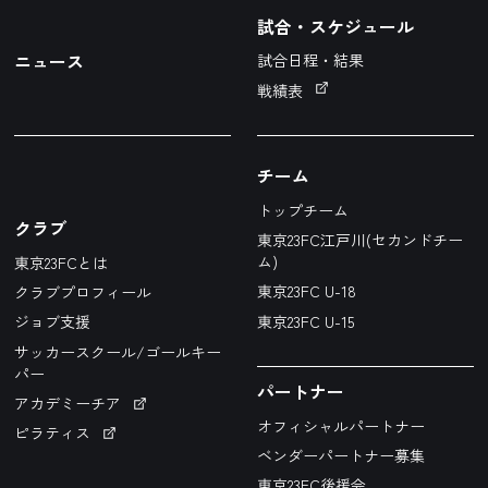
試合・スケジュール
ニュース
試合日程・結果
戦績表
チーム
トップチーム
クラブ
東京23FC江戸川(セカンドチー
ム)
東京23FCとは
東京23FC U-18
クラブプロフィール
東京23FC U-15
ジョブ支援
サッカースクール/ゴールキー
パー
パートナー
アカデミーチア
オフィシャルパートナー
ピラティス
ベンダーパートナー募集
東京23FC後援会