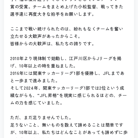
賞の受賞。
チームをまとめ上げた小松監督、戦ってきた
選手達に再度大きな拍手をお願いします。
ここまで戦い続けられたのは、紛れもなくチームを奮い
立たせる大歓声があったからこそ。
皆様からの大歓声は、私たちの誇りです。
2010年より現体制で始動し、江戸川区からJリーグを掲
げ、10年以上の時を重ねました。
2016年には関東サッカーリーグ1部を優勝し、JFLまであ
と一歩まで進みました。
そして2024年、関東サッカーリーグ1部では2位という成
績ながらも、“JFL昇格”を現実に感じられるほどの、チー
ムの力を感じていました。
ただ、まだ足りませんでした。
足りないこと、無いものを数えて諦めることは簡単です
が、
10年以上、私たちはどんなことがあっても諦めずに歩