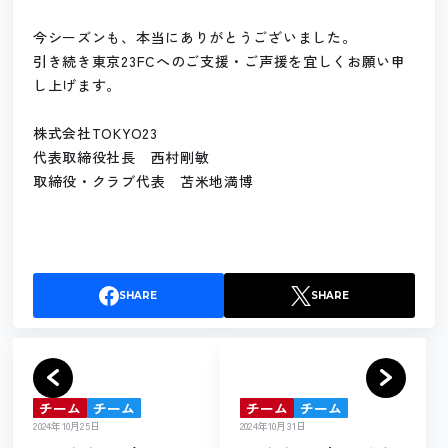
今シーズンも、本当にありがとうございました。
引き続き東京23FCへのご支援・ご声援を宜しくお願い申
し上げます。
株式会社TOKYO23
代表取締役社長 西村剛敏
取締役・クラブ代表 苫米地満博
SHARE
SHARE
チーム
チーム
チーム
チーム
2024年10月25日
2024年10月31日