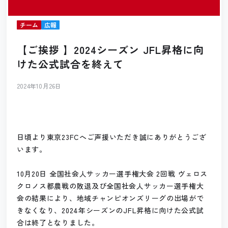
チーム
広報
【ご挨拶 】2024シーズン JFL昇格に向
けた公式試合を終えて
2024年10月26日
日頃より東京23FCへご声援いただき誠にありがとうござ
います。
10月20日 全国社会人サッカー選手権大会 2回戦 ヴェロス
クロノス都農戦の敗退及び全国社会人サッカー選手権大
会の結果により、地域チャンピオンズリーグの出場がで
きなくなり、2024年シーズンのJFL昇格に向けた公式試
合は終了となりました。