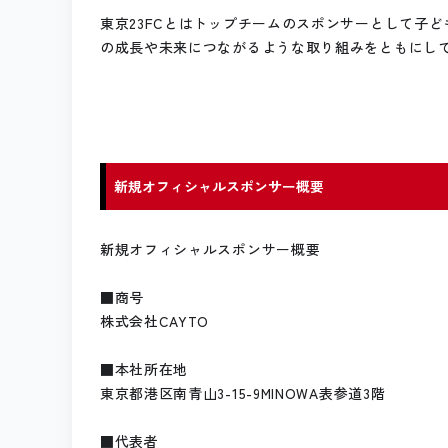
東京23FCとはトップチームのスポンサーとして子
の成長や未来につながるような取り組みをともにし
新規オフィシャルスポンサー概要
新規オフィシャルスポンサー概要
■商号
株式会社CAYTO
■本社所在地
東京都港区南青山3-15-9MINOWA表参道3階
■代表者