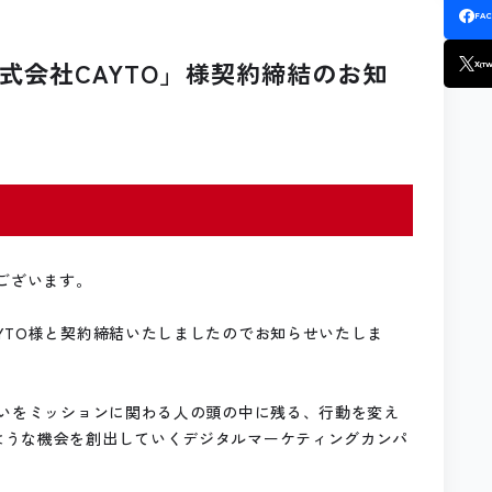
FA
式会社CAYTO」様契約締結のお知
X
(TW
ございます。
YTO様と契約締結いたしましたのでお知らせいたしま
想いをミッションに関わる人の頭の中に残る、行動を変え
ような機会を創出していくデジタルマーケティングカンパ