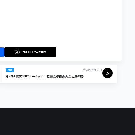
SHARE
ON X(TWITTER)
2024年9月27日
広報
第40回 東京23FCホームタウン協議会準備委員会 活動報告