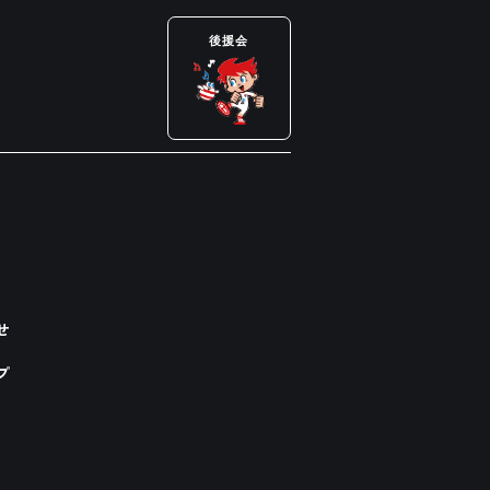
後援会
せ
プ