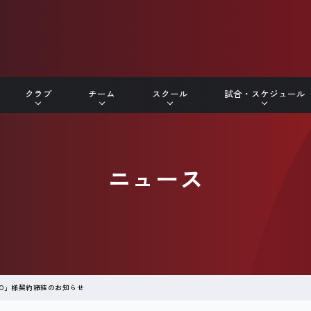
クラブ
チーム
スクール
試合・スケジュール
ニュース
TO」様契約締結のお知らせ