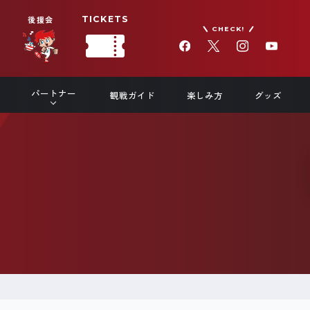
後援会
TICKETS
CHECK!
パートナー
観戦ガイド
楽しみ方
グッズ