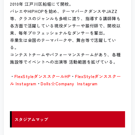
2010年 江戸川区船堀にて開校。
バレエやHIPHOPを始め、テーマパークダンスやJAZZ
等、クラスのジャンルも多岐に渡り、指導する講師陣も
各方面で活躍している現役ダンサーや振付師で、開校以
来、毎年プロフェッショナルなダンサーを輩出。
卒業生は全国のテーマパークや、舞台等で活躍してい
る。
コンテストチームやパフォーマンスチームがあり、各種
施設等でイベントへの出演等 活動範囲を拡げている。
・
FlexStyleダンススクールHP
・
FlexStyleダンススクー
ル Instagram
・
Dolls☆Company Instagram
スタジアムマップ