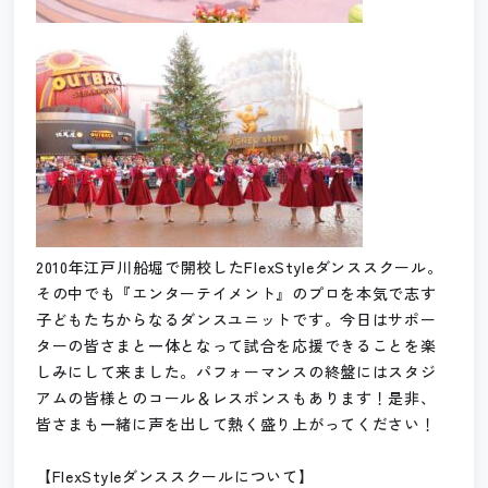
2010年江戸川船堀で開校したFlexStyleダンススクール。
その中でも『エンターテイメント』のプロを本気で志す
子どもたちからなるダンスユニットです。今日はサポー
ターの皆さまと一体となって試合を応援できることを楽
しみにして来ました。パフォーマンスの終盤にはスタジ
アムの皆様とのコール＆レスポンスもあります！是非、
皆さまも一緒に声を出して熱く盛り上がってください！
【FlexStyleダンススクールについて】