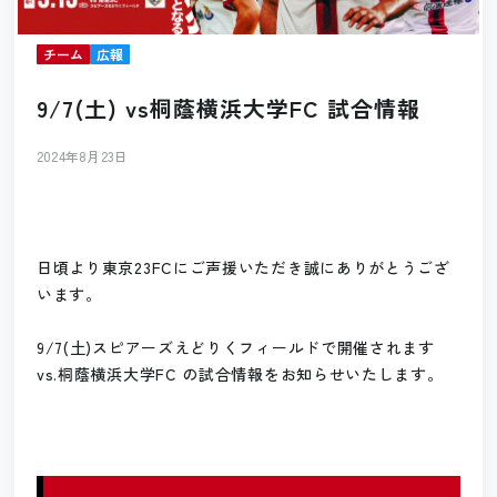
チーム
広報
9/7(土) vs桐蔭横浜大学FC 試合情報
2024年8月23日
日頃より東京23FCにご声援いただき誠にありがとうござ
います。
9/7(土)スピアーズえどりくフィールドで開催されます
vs.桐蔭横浜大学FC の試合情報をお知らせいたします。