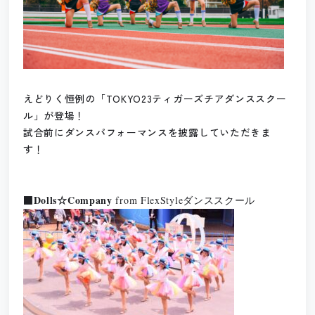
えどりく恒例の「TOKYO23ティガーズチアダンススクー
ル」が登場！
試合前にダンスパフォーマンスを披露していただきま
す！
■
Dolls☆Company
from FlexStyleダンススクール