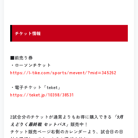
チケット情報
■前売り券
・ローソンチケット
https://l-tike.com/sports/mevent/?mid=345262
・電子チケット「teket」
https://teket.jp/10398/38531
2試合分のチケットが通常よりもお得に購入できる
「9月
えどりく最終戦 セットパス」
販売中！
チケット販売ページ右側のカレンダーより、試合日の日