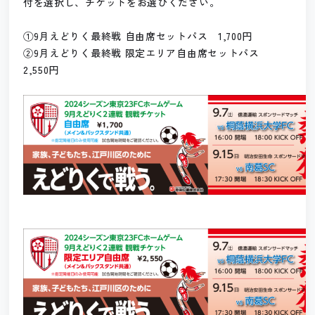
付を選択し、チケットをお選びください。
①9月えどりく最終戦 自由席セットパス 1,700円
②9月えどりく最終戦 限定エリア自由席セットパス
2,550円