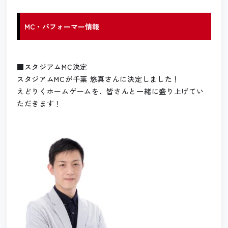
MC・パフォーマー情報
■スタジアムMC決定
スタジアムMCが千葉 悠真さんに決定しました！
えどりくホームゲームを、皆さんと一緒に盛り上げてい
ただきます！