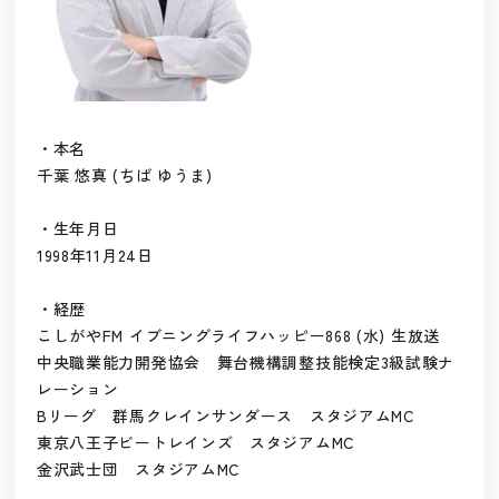
・本名
千葉 悠真 (ちば ゆうま)
・生年月日
1998年11月24日
・経歴
こしがやFM イブニングライフハッピー868 (水) 生放送
中央職業能力開発協会 舞台機構調整技能検定3級試験ナ
レーション
Bリーグ 群馬クレインサンダース スタジアムMC
東京八王子ビートレインズ スタジアムMC
金沢武士団 スタジアムMC