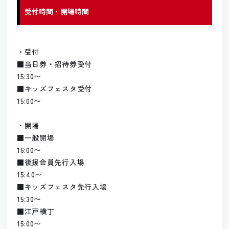
受付時間・開場時間
・受付
■当日券・招待券受付
15:30〜
■キッズフェスタ受付
15:00〜
・開場
■一般開場
16:00〜
■後援会員先行入場
15:40〜
■キッズフェスタ先行入場
15:30〜
■江戸横丁
15:00〜