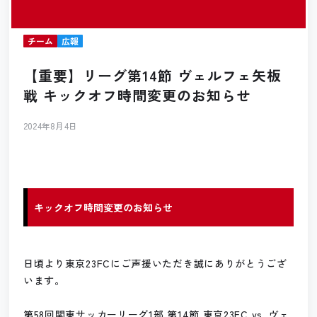
チーム
広報
【重要】リーグ第14節 ヴェルフェ矢板
戦 キックオフ時間変更のお知らせ
2024年8月4日
キックオフ時間変更のお知らせ
日頃より東京23FCにご声援いただき誠にありがとうござ
います。
第58回関東サッカーリーグ1部 第14節 東京23FC vs. ヴェ