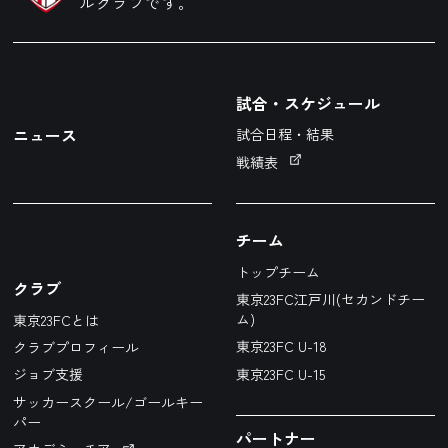
ルクラブです。
試合・スケジュール
ニュース
試合日程・結果
戦績表
チーム
トップチーム
クラブ
東京23FC江戸川(セカンドチー
ム)
東京23FCとは
東京23FC U-18
クラブプロフィール
東京23FC U-15
ジョブ支援
サッカースクール/ゴールキー
パー
パートナー