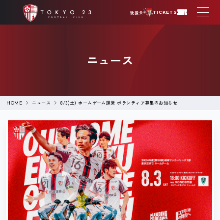
後援会
TICKETS
ニュース
ニュース
8/3(土) ホームゲーム運営 ボランティア募集のお知らせ
HOME