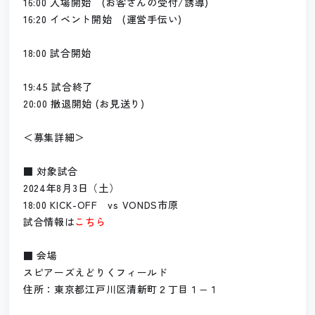
16:00 入場開始 (お客さんの受付/誘導)
16:20 イベント開始 (運営手伝い)
18:00 試合開始
19:45 試合終了
20:00 撤退開始 (お見送り)
＜募集詳細＞
■ 対象試合
2024年8月3日（土）
18:00 KICK-OFF vs VONDS市原
試合情報は
こちら
■ 会場
スピアーズえどりくフィールド
住所：東京都江戸川区清新町２丁目１−１