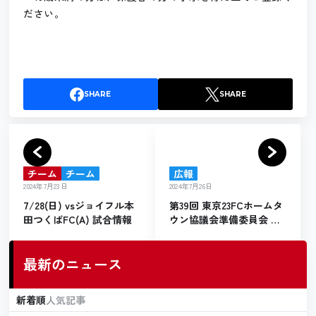
ださい。
SHARE
SHARE
チーム
チーム
広報
2024年7月23日
2024年7月26日
7/28(日) vsジョイフル本
第39回 東京23FCホームタ
田つくばFC(A) 試合情報
ウン協議会準備委員会 活
動報告
最新のニュース
新着順
人気記事