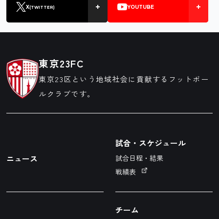
X
YOUTUBE
(TWITTER)
東京23FC
東京23区という地域社会に貢献するフットボー
ルクラブです。
試合・スケジュール
ニュース
試合日程・結果
戦績表
チーム