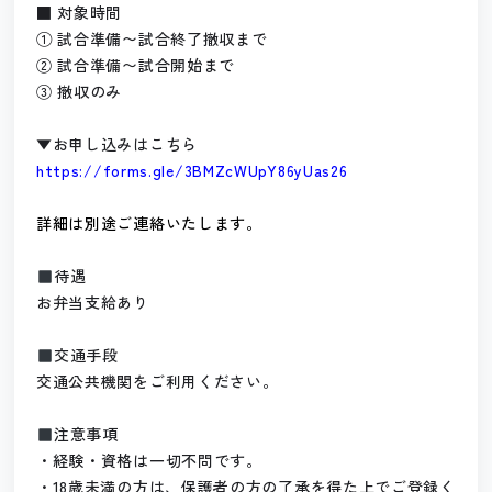
■ 対象時間
① 試合準備〜試合終了撤収まで
② 試合準備〜試合開始まで
③ 撤収のみ
▼お申し込みはこちら
https://forms.gle/3BMZcWUpY86yUas26
詳細は別途ご連絡いたします。
待遇
お弁当支給あり
交通手段
交通公共機関をご利用ください。
注意事項
・経験・資格は一切不問です。
・18歳未満の方は、保護者の方の了承を得た上でご登録く