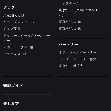
トップチーム
クラブ
東京23FC江戸川(セカンドチー
ム)
東京23FCとは
東京23FC U-18
クラブプロフィール
東京23FC U-15
ジョブ支援
サッカースクール/ゴールキー
パー
パートナー
アカデミーチア
オフィシャルパートナー
ピラティス
ベンダーパートナー募集
東京23FC後援会
観戦ガイド
楽しみ方