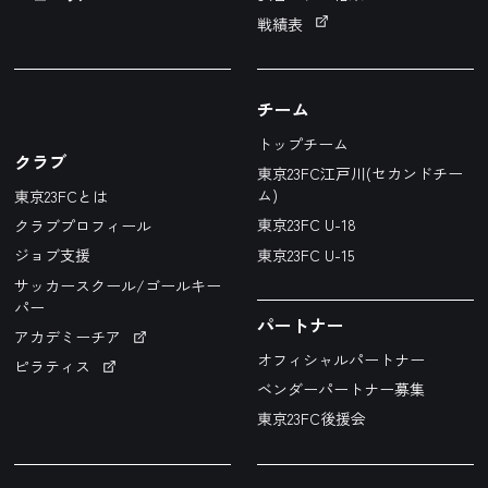
戦績表
チーム
トップチーム
クラブ
東京23FC江戸川(セカンドチー
ム)
東京23FCとは
東京23FC U-18
クラブプロフィール
東京23FC U-15
ジョブ支援
サッカースクール/ゴールキー
パー
パートナー
アカデミーチア
オフィシャルパートナー
ピラティス
ベンダーパートナー募集
東京23FC後援会