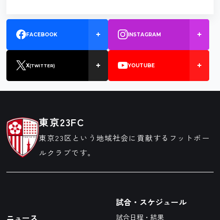
FACEBOOK
INSTAGRAM
X
YOUTUBE
(TWITTER)
東京23FC
東京23区という地域社会に貢献するフットボー
ルクラブです。
試合・スケジュール
ニュース
試合日程・結果